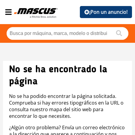
¡Pon un anuncio!
No se ha encontrado la
página
No se ha podido encontrar la página solicitada.
Comprueba si hay errores tipográficos en la URL o
consulta nuestro mapa del sitio web para
encontrar lo que necesites.
¿Algún otro problema? Envía un correo electrónico
a la dirección que aparece a continuación y nos