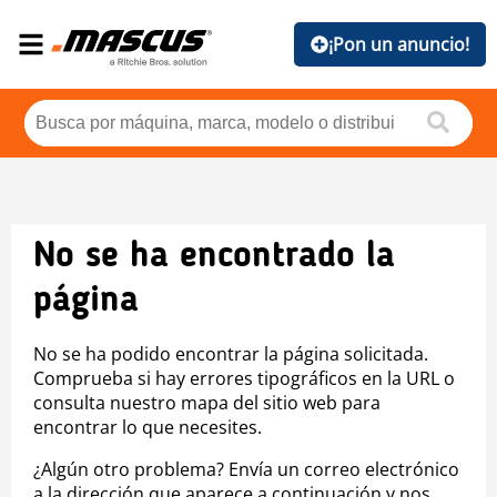
¡Pon un anuncio!
No se ha encontrado la
página
No se ha podido encontrar la página solicitada.
Comprueba si hay errores tipográficos en la URL o
consulta nuestro mapa del sitio web para
encontrar lo que necesites.
¿Algún otro problema? Envía un correo electrónico
a la dirección que aparece a continuación y nos