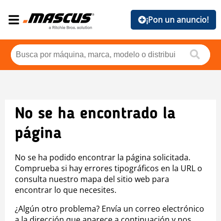
¡Pon un anuncio!
No se ha encontrado la
página
No se ha podido encontrar la página solicitada.
Comprueba si hay errores tipográficos en la URL o
consulta nuestro mapa del sitio web para
encontrar lo que necesites.
¿Algún otro problema? Envía un correo electrónico
a la dirección que aparece a continuación y nos