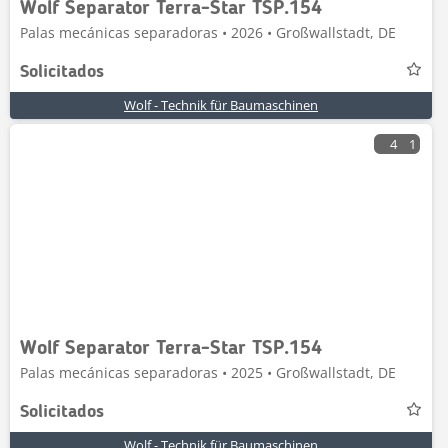
Wolf Separator Terra-Star TSP.154
Palas mecánicas separadoras • 2026 • Großwallstadt, DE
Solicitados
Wolf - Technik für Baumaschinen
4
1
Wolf Separator Terra-Star TSP.154
Palas mecánicas separadoras • 2025 • Großwallstadt, DE
Solicitados
Wolf - Technik für Baumaschinen