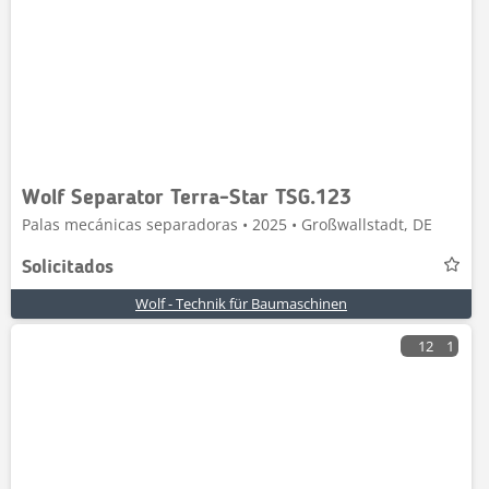
Wolf Separator Terra-Star TSG.123
Palas mecánicas separadoras • 2025 • Großwallstadt, DE
Solicitados
Wolf - Technik für Baumaschinen
12
1