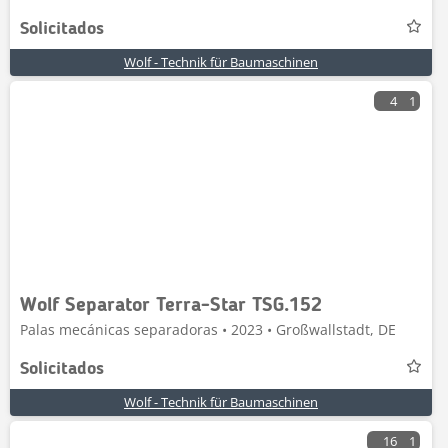
Solicitados
Wolf - Technik für Baumaschinen
4
1
Wolf Separator Terra-Star TSG.152
Palas mecánicas separadoras • 2023 • Großwallstadt, DE
Solicitados
Wolf - Technik für Baumaschinen
16
1