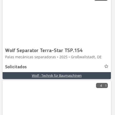
Wolf Separator Terra-Star TSP.154
Palas mecánicas separadoras • 2025 • Großwallstadt, DE
Solicitados
Wolf - Technik für Baumaschinen
4
1