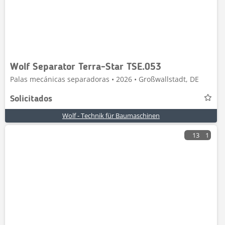
Wolf Separator Terra-Star TSE.053
Palas mecánicas separadoras • 2026 • Großwallstadt, DE
Solicitados
Wolf - Technik für Baumaschinen
13
1