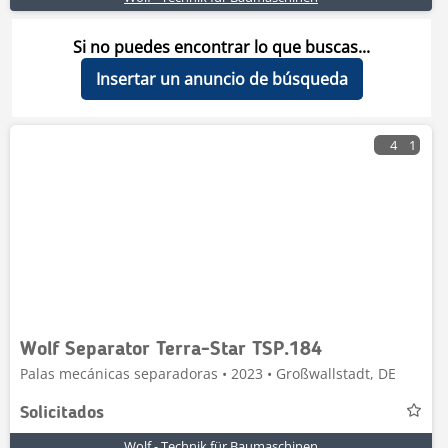
Si no puedes encontrar lo que buscas...
Insertar un anuncio de búsqueda
4
1
Wolf Separator Terra-Star TSP.184
Palas mecánicas separadoras • 2023 • Großwallstadt, DE
Solicitados
Wolf - Technik für Baumaschinen