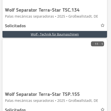
Wolf Separator Terra-Star TSC.134
Palas mecánicas separadoras • 2025 • Großwallstadt, DE
Solicitados
Wolf - Technik für Baumaschinen
11
1
Wolf Separator Terra-Star TSP.155
Palas mecánicas separadoras • 2025 • Großwallstadt, DE
Solicitados