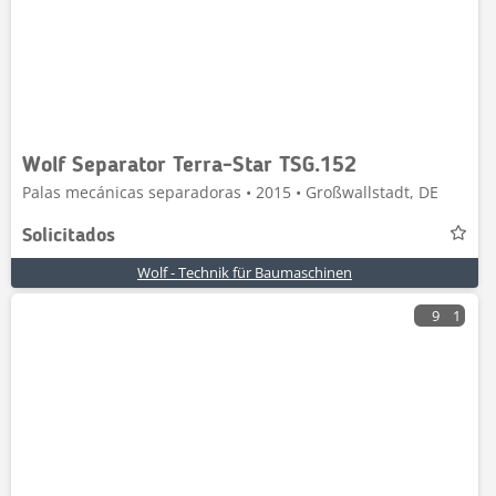
Wolf Separator Terra-Star TSG.152
Palas mecánicas separadoras • 2015 • Großwallstadt, DE
Solicitados
Wolf - Technik für Baumaschinen
9
1