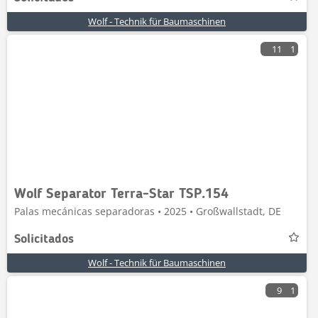
Wolf - Technik für Baumaschinen
11
1
Wolf Separator Terra-Star TSP.154
Palas mecánicas separadoras • 2025 • Großwallstadt, DE
Solicitados
Wolf - Technik für Baumaschinen
9
1