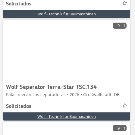
Solicitados
Wolf - Technik für Baumaschinen
9
1
Wolf Separator Terra-Star TSC.134
Palas mecánicas separadoras • 2026 • Großwallstadt, DE
Solicitados
Wolf - Technik für Baumaschinen
9
1