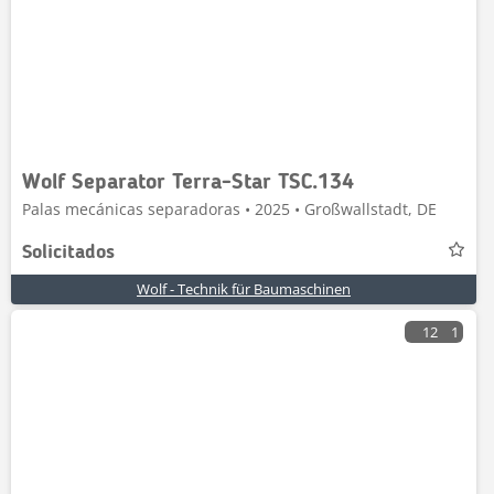
Wolf Separator Terra-Star TSC.134
Palas mecánicas separadoras • 2025 • Großwallstadt, DE
Solicitados
Wolf - Technik für Baumaschinen
12
1