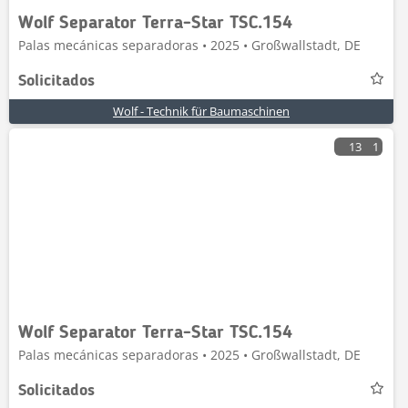
Wolf Separator Terra-Star TSC.154
Palas mecánicas separadoras • 2025 • Großwallstadt, DE
Solicitados
Wolf - Technik für Baumaschinen
13
1
Wolf Separator Terra-Star TSC.154
Palas mecánicas separadoras • 2025 • Großwallstadt, DE
Solicitados