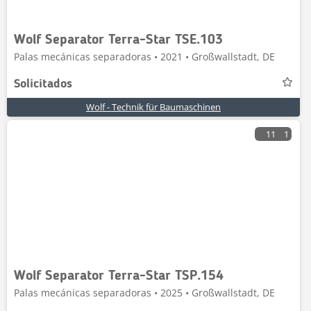
Wolf Separator Terra-Star TSE.103
Palas mecánicas separadoras • 2021 • Großwallstadt, DE
Solicitados
Wolf - Technik für Baumaschinen
11
1
Wolf Separator Terra-Star TSP.154
Palas mecánicas separadoras • 2025 • Großwallstadt, DE