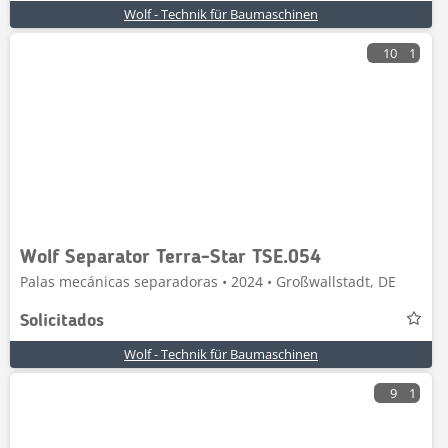
Wolf - Technik für Baumaschinen
10
1
Wolf Separator Terra-Star TSE.054
Palas mecánicas separadoras • 2024 • Großwallstadt, DE
Solicitados
Wolf - Technik für Baumaschinen
9
1