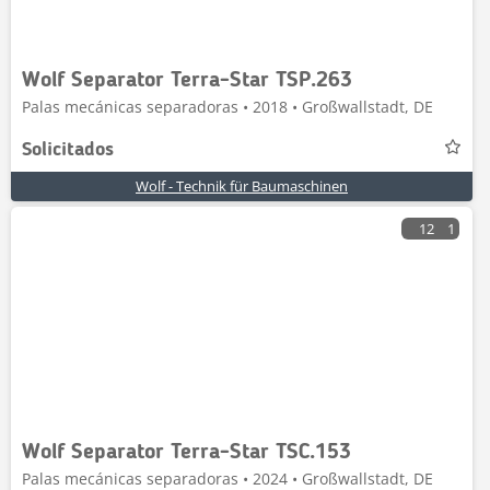
Wolf Separator Terra-Star TSP.263
Palas mecánicas separadoras • 2018 • Großwallstadt, DE
Solicitados
Wolf - Technik für Baumaschinen
12
1
Wolf Separator Terra-Star TSC.153
Palas mecánicas separadoras • 2024 • Großwallstadt, DE