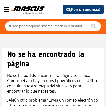
¡Pon un anuncio!
No se ha encontrado la
página
No se ha podido encontrar la página solicitada.
Comprueba si hay errores tipográficos en la URL o
consulta nuestro mapa del sitio web para
encontrar lo que necesites.
¿Algún otro problema? Envía un correo electrónico
a la dirección que aparece a continuación y nos