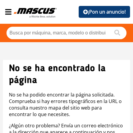
¡Pon un anuncio!
No se ha encontrado la
página
No se ha podido encontrar la página solicitada.
Comprueba si hay errores tipográficos en la URL o
consulta nuestro mapa del sitio web para
encontrar lo que necesites.
¿Algún otro problema? Envía un correo electrónico
a la dirección que aparece a continuación y nos