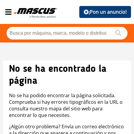
¡Pon un anuncio!
No se ha encontrado la
página
No se ha podido encontrar la página solicitada.
Comprueba si hay errores tipográficos en la URL o
consulta nuestro mapa del sitio web para
encontrar lo que necesites.
¿Algún otro problema? Envía un correo electrónico
a la dirección que aparece a continuación y nos