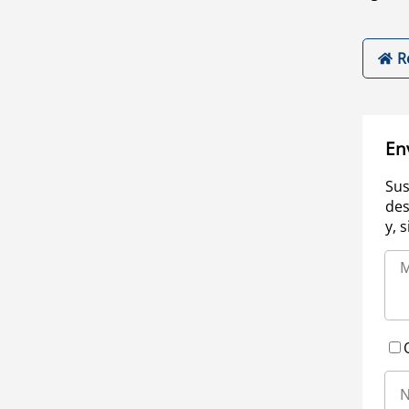
R
En
Sus
des
y, 