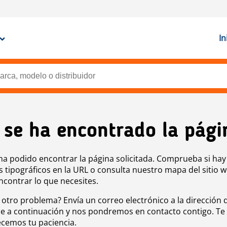
In
 se ha encontrado la pági
ha podido encontrar la página solicitada. Comprueba si hay
s tipográficos en la URL o consulta nuestro mapa del sitio 
ncontrar lo que necesites.
 otro problema? Envía un correo electrónico a la dirección 
e a continuación y nos pondremos en contacto contigo. Te
cemos tu paciencia.