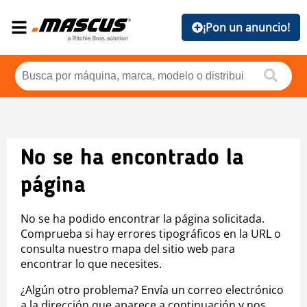
¡Pon un anuncio!
No se ha encontrado la
página
No se ha podido encontrar la página solicitada.
Comprueba si hay errores tipográficos en la URL o
consulta nuestro mapa del sitio web para
encontrar lo que necesites.
¿Algún otro problema? Envía un correo electrónico
a la dirección que aparece a continuación y nos