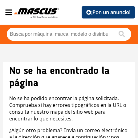
¡Pon un anuncio!
No se ha encontrado la
página
No se ha podido encontrar la página solicitada.
Comprueba si hay errores tipográficos en la URL o
consulta nuestro mapa del sitio web para
encontrar lo que necesites.
¿Algún otro problema? Envía un correo electrónico
a la dirección que aparece a continuación y nos