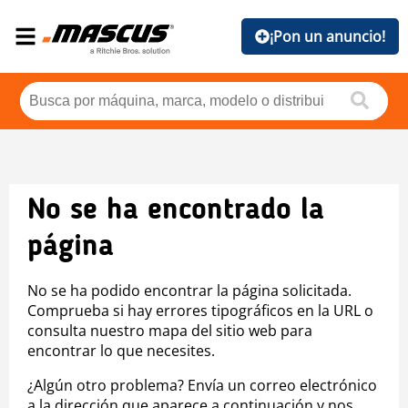
¡Pon un anuncio!
No se ha encontrado la
página
No se ha podido encontrar la página solicitada.
Comprueba si hay errores tipográficos en la URL o
consulta nuestro mapa del sitio web para
encontrar lo que necesites.
¿Algún otro problema? Envía un correo electrónico
a la dirección que aparece a continuación y nos