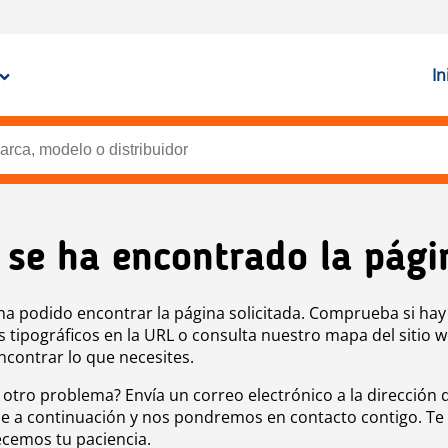
In
 se ha encontrado la pági
ha podido encontrar la página solicitada. Comprueba si hay
s tipográficos en la URL o consulta nuestro mapa del sitio 
ncontrar lo que necesites.
 otro problema? Envía un correo electrónico a la dirección 
e a continuación y nos pondremos en contacto contigo. Te
cemos tu paciencia.