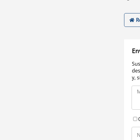
R
En
Sus
des
y, 