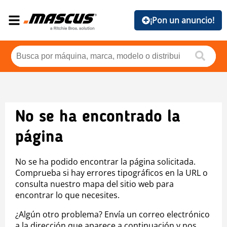
¡Pon un anuncio!
No se ha encontrado la
página
No se ha podido encontrar la página solicitada.
Comprueba si hay errores tipográficos en la URL o
consulta nuestro mapa del sitio web para
encontrar lo que necesites.
¿Algún otro problema? Envía un correo electrónico
a la dirección que aparece a continuación y nos