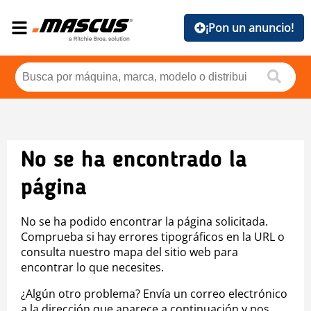
¡Pon un anuncio!
No se ha encontrado la
página
No se ha podido encontrar la página solicitada.
Comprueba si hay errores tipográficos en la URL o
consulta nuestro mapa del sitio web para
encontrar lo que necesites.
¿Algún otro problema? Envía un correo electrónico
a la dirección que aparece a continuación y nos