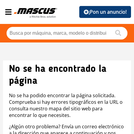
¡Pon un anuncio!
No se ha encontrado la
página
No se ha podido encontrar la página solicitada.
Comprueba si hay errores tipográficos en la URL o
consulta nuestro mapa del sitio web para
encontrar lo que necesites.
¿Algún otro problema? Envía un correo electrónico
a la dirección que aparece a continuación y nos