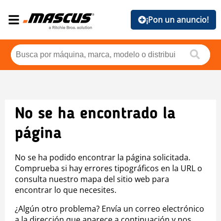
¡Pon un anuncio!
No se ha encontrado la
página
No se ha podido encontrar la página solicitada.
Comprueba si hay errores tipográficos en la URL o
consulta nuestro mapa del sitio web para
encontrar lo que necesites.
¿Algún otro problema? Envía un correo electrónico
a la dirección que aparece a continuación y nos