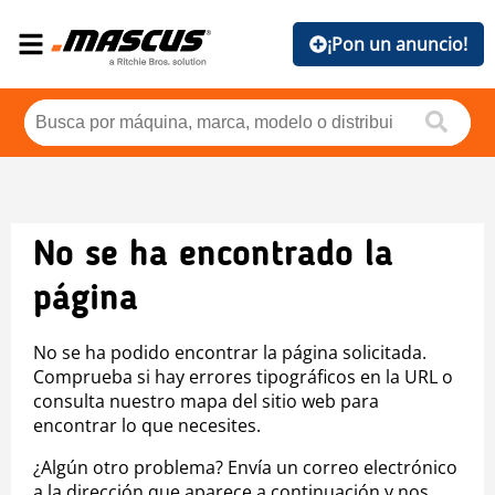
¡Pon un anuncio!
No se ha encontrado la
página
No se ha podido encontrar la página solicitada.
Comprueba si hay errores tipográficos en la URL o
consulta nuestro mapa del sitio web para
encontrar lo que necesites.
¿Algún otro problema? Envía un correo electrónico
a la dirección que aparece a continuación y nos