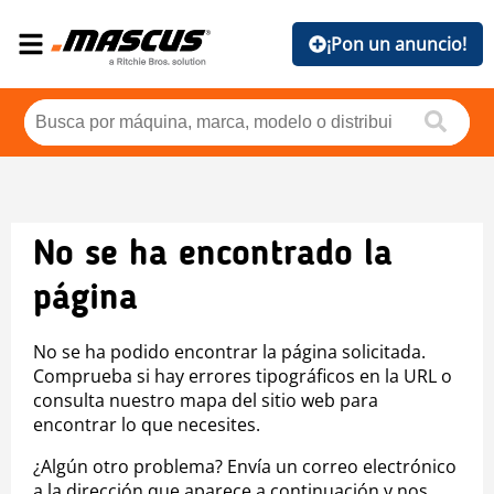
¡Pon un anuncio!
No se ha encontrado la
página
No se ha podido encontrar la página solicitada.
Comprueba si hay errores tipográficos en la URL o
consulta nuestro mapa del sitio web para
encontrar lo que necesites.
¿Algún otro problema? Envía un correo electrónico
a la dirección que aparece a continuación y nos