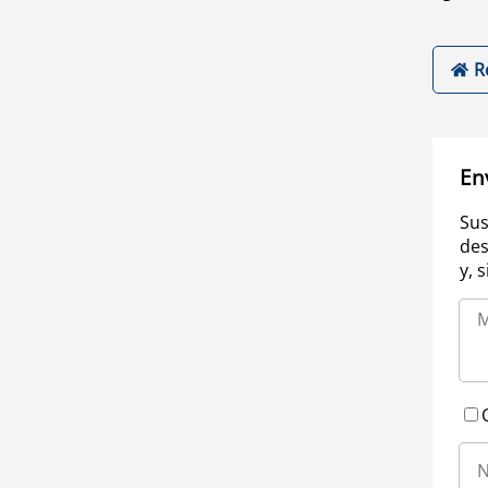
R
En
Sus
des
y, 