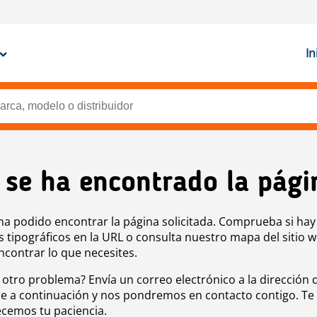
In
 se ha encontrado la pági
ha podido encontrar la página solicitada. Comprueba si hay
s tipográficos en la URL o consulta nuestro mapa del sitio 
ncontrar lo que necesites.
 otro problema? Envía un correo electrónico a la dirección 
e a continuación y nos pondremos en contacto contigo. Te
cemos tu paciencia.