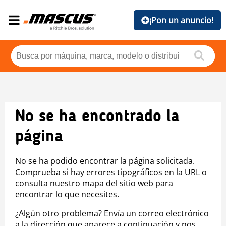
¡Pon un anuncio!
No se ha encontrado la
página
No se ha podido encontrar la página solicitada.
Comprueba si hay errores tipográficos en la URL o
consulta nuestro mapa del sitio web para
encontrar lo que necesites.
¿Algún otro problema? Envía un correo electrónico
a la dirección que aparece a continuación y nos