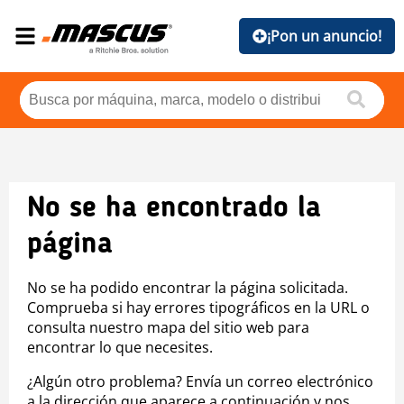
¡Pon un anuncio!
No se ha encontrado la
página
No se ha podido encontrar la página solicitada.
Comprueba si hay errores tipográficos en la URL o
consulta nuestro mapa del sitio web para
encontrar lo que necesites.
¿Algún otro problema? Envía un correo electrónico
a la dirección que aparece a continuación y nos