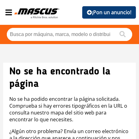
¡Pon un anuncio!
No se ha encontrado la
página
No se ha podido encontrar la página solicitada.
Comprueba si hay errores tipográficos en la URL o
consulta nuestro mapa del sitio web para
encontrar lo que necesites.
¿Algún otro problema? Envía un correo electrónico
a la dirección que aparece a continuación y nos