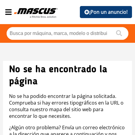
¡Pon un anuncio!
No se ha encontrado la
página
No se ha podido encontrar la página solicitada.
Comprueba si hay errores tipográficos en la URL o
consulta nuestro mapa del sitio web para
encontrar lo que necesites.
¿Algún otro problema? Envía un correo electrónico
a la dirección que aparece a continuación y nos