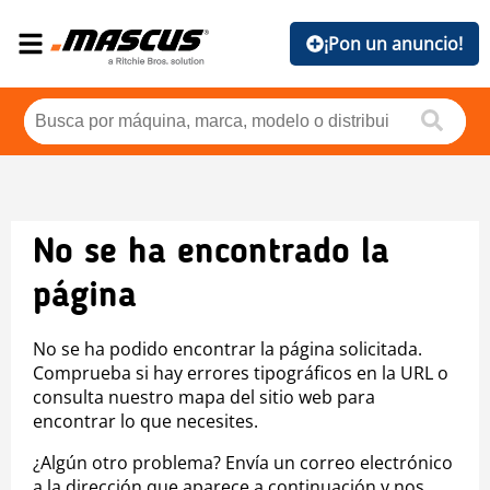
¡Pon un anuncio!
No se ha encontrado la
página
No se ha podido encontrar la página solicitada.
Comprueba si hay errores tipográficos en la URL o
consulta nuestro mapa del sitio web para
encontrar lo que necesites.
¿Algún otro problema? Envía un correo electrónico
a la dirección que aparece a continuación y nos