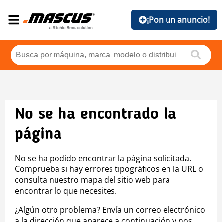
¡Pon un anuncio!
No se ha encontrado la
página
No se ha podido encontrar la página solicitada.
Comprueba si hay errores tipográficos en la URL o
consulta nuestro mapa del sitio web para
encontrar lo que necesites.
¿Algún otro problema? Envía un correo electrónico
a la dirección que aparece a continuación y nos