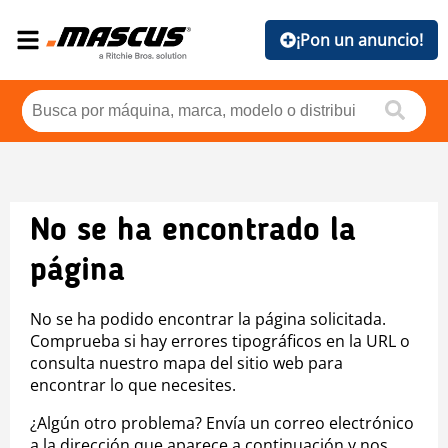
¡Pon un anuncio!
No se ha encontrado la
página
No se ha podido encontrar la página solicitada.
Comprueba si hay errores tipográficos en la URL o
consulta nuestro mapa del sitio web para
encontrar lo que necesites.
¿Algún otro problema? Envía un correo electrónico
a la dirección que aparece a continuación y nos