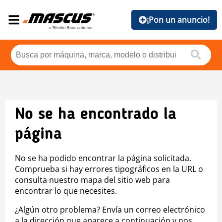
¡Pon un anuncio!
No se ha encontrado la
página
No se ha podido encontrar la página solicitada.
Comprueba si hay errores tipográficos en la URL o
consulta nuestro mapa del sitio web para
encontrar lo que necesites.
¿Algún otro problema? Envía un correo electrónico
a la dirección que aparece a continuación y nos