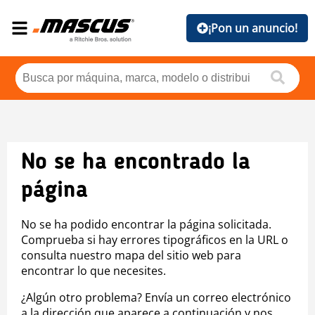
¡Pon un anuncio!
No se ha encontrado la
página
No se ha podido encontrar la página solicitada.
Comprueba si hay errores tipográficos en la URL o
consulta nuestro mapa del sitio web para
encontrar lo que necesites.
¿Algún otro problema? Envía un correo electrónico
a la dirección que aparece a continuación y nos