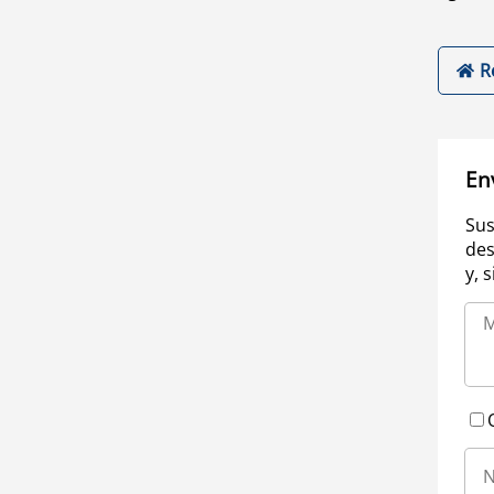
R
En
Sus
des
y, 