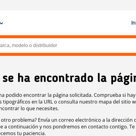
In
 se ha encontrado la pági
ha podido encontrar la página solicitada. Comprueba si hay
s tipográficos en la URL o consulta nuestro mapa del sitio 
ncontrar lo que necesites.
 otro problema? Envía un correo electrónico a la dirección 
e a continuación y nos pondremos en contacto contigo. Te
cemos tu paciencia.