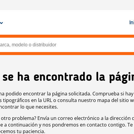
In
 se ha encontrado la pági
ha podido encontrar la página solicitada. Comprueba si hay
s tipográficos en la URL o consulta nuestro mapa del sitio 
ncontrar lo que necesites.
 otro problema? Envía un correo electrónico a la dirección 
e a continuación y nos pondremos en contacto contigo. Te
cemos tu paciencia.