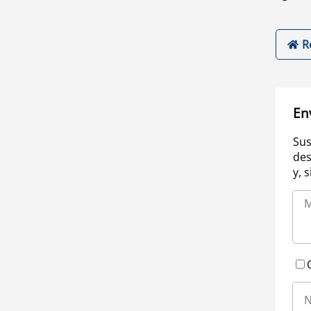
R
En
Sus
des
y, 