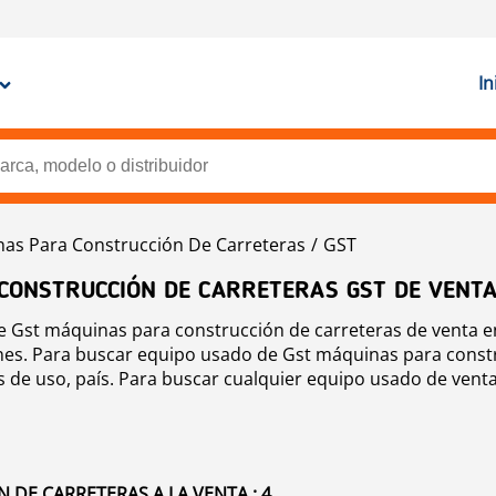
In
as Para Construcción De Carreteras
GST
CONSTRUCCIÓN DE CARRETERAS GST DE VENT
 Gst máquinas para construcción de carreteras de venta e
ones. Para buscar equipo usado de Gst máquinas para constru
 de uso, país. Para buscar cualquier equipo usado de venta
DE CARRETERAS A LA VENTA : 4