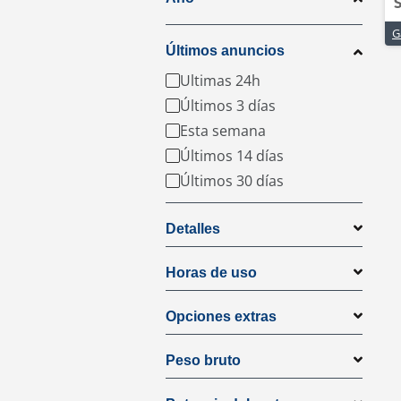
S
Últimos anuncios
Ultimas 24h
Últimos 3 días
Esta semana
Últimos 14 días
Últimos 30 días
Detalles
Horas de uso
Opciones extras
Peso bruto