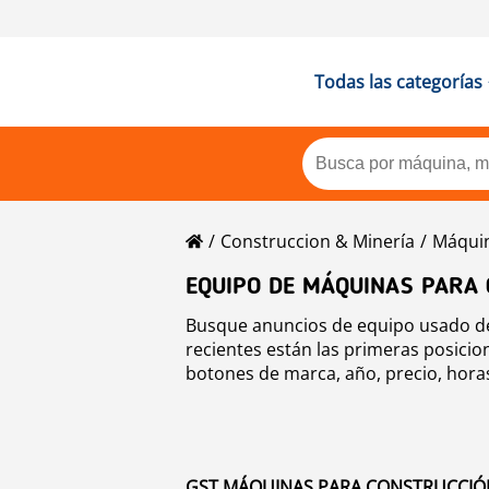
Todas las categorías
Construccion & Minería
Máquin
EQUIPO DE MÁQUINAS PARA 
Busque anuncios de equipo usado de
recientes están las primeras posici
botones de marca, año, precio, horas
para construcción de carreteras
.
GST MÁQUINAS PARA CONSTRUCCIÓN 