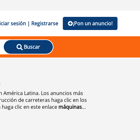
iciar sesión | Registrarse
¡Pon un anuncio!
Buscar
A
n América Latina. Los anuncios más
cción de carreteras haga clic en los
 haga clic en este enlace
máquinas