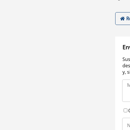
R
En
Sus
des
y, 