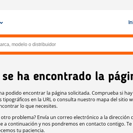
In
 se ha encontrado la pági
ha podido encontrar la página solicitada. Comprueba si hay
s tipográficos en la URL o consulta nuestro mapa del sitio 
ncontrar lo que necesites.
 otro problema? Envía un correo electrónico a la dirección 
e a continuación y nos pondremos en contacto contigo. Te
cemos tu paciencia.