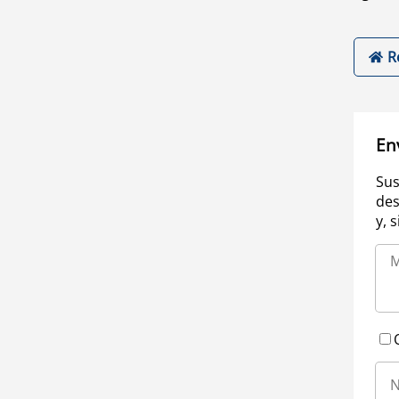
R
En
Sus
des
y, 