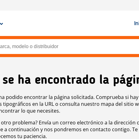
In
 se ha encontrado la pági
ha podido encontrar la página solicitada. Comprueba si hay
s tipográficos en la URL o consulta nuestro mapa del sitio 
ncontrar lo que necesites.
 otro problema? Envía un correo electrónico a la dirección 
e a continuación y nos pondremos en contacto contigo. Te
cemos tu paciencia.