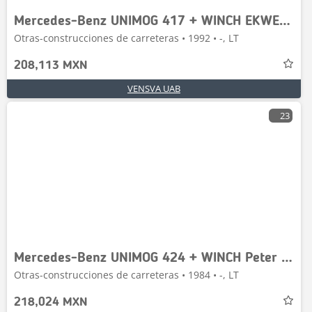
Mercedes-Benz UNIMOG 417 + WINCH EKWE 7500
Otras-construcciones de carreteras • 1992 • -, LT
208,113 MXN
VENSVA UAB
23
Mercedes-Benz UNIMOG 424 + WINCH Peter Lanci
Otras-construcciones de carreteras • 1984 • -, LT
218,024 MXN