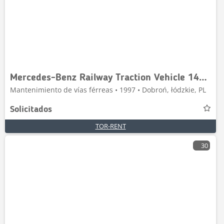
Mercedes-Benz Railway Traction Vehicle 1420 Rail
Mantenimiento de vías férreas • 1997 • Dobroń, łódzkie, PL
Solicitados
TOR-RENT
30