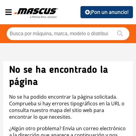
¡Pon un anuncio!
No se ha encontrado la
página
No se ha podido encontrar la página solicitada.
Comprueba si hay errores tipográficos en la URL o
consulta nuestro mapa del sitio web para
encontrar lo que necesites.
¿Algún otro problema? Envía un correo electrónico
a la dirección que aparece a continuación y nos