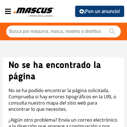
¡Pon un anuncio!
No se ha encontrado la
página
No se ha podido encontrar la página solicitada.
Comprueba si hay errores tipográficos en la URL o
consulta nuestro mapa del sitio web para
encontrar lo que necesites.
¿Algún otro problema? Envía un correo electrónico
a la dirección que aparece a continuación y nos