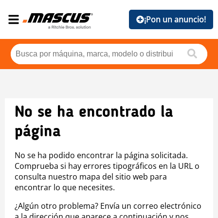
¡Pon un anuncio!
No se ha encontrado la
página
No se ha podido encontrar la página solicitada.
Comprueba si hay errores tipográficos en la URL o
consulta nuestro mapa del sitio web para
encontrar lo que necesites.
¿Algún otro problema? Envía un correo electrónico
a la dirección que aparece a continuación y nos