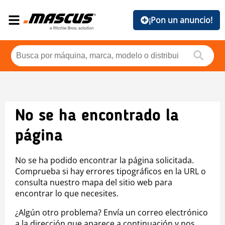
¡Pon un anuncio!
No se ha encontrado la
página
No se ha podido encontrar la página solicitada.
Comprueba si hay errores tipográficos en la URL o
consulta nuestro mapa del sitio web para
encontrar lo que necesites.
¿Algún otro problema? Envía un correo electrónico
a la dirección que aparece a continuación y nos