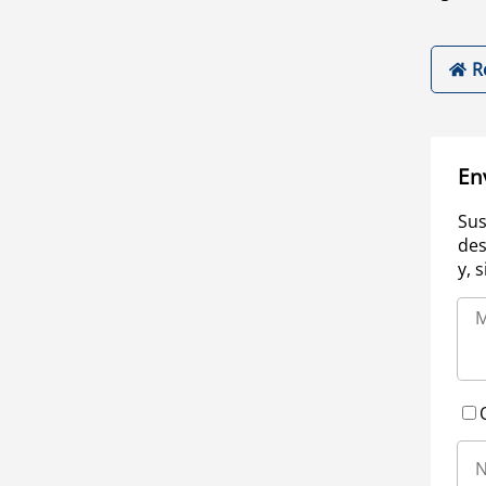
R
En
Sus
des
y, 