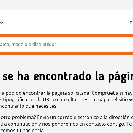
In
 se ha encontrado la pági
ha podido encontrar la página solicitada. Comprueba si hay
s tipográficos en la URL o consulta nuestro mapa del sitio 
ncontrar lo que necesites.
 otro problema? Envía un correo electrónico a la dirección 
e a continuación y nos pondremos en contacto contigo. Te
cemos tu paciencia.