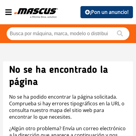
¡Pon un anuncio!
No se ha encontrado la
página
No se ha podido encontrar la página solicitada.
Comprueba si hay errores tipográficos en la URL o
consulta nuestro mapa del sitio web para
encontrar lo que necesites.
¿Algún otro problema? Envía un correo electrónico
a la dirección que aparece a continuación y nos