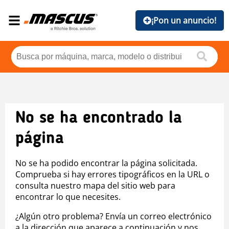
¡Pon un anuncio!
No se ha encontrado la
página
No se ha podido encontrar la página solicitada.
Comprueba si hay errores tipográficos en la URL o
consulta nuestro mapa del sitio web para
encontrar lo que necesites.
¿Algún otro problema? Envía un correo electrónico
a la dirección que aparece a continuación y nos