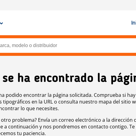
In
 se ha encontrado la pági
ha podido encontrar la página solicitada. Comprueba si hay
s tipográficos en la URL o consulta nuestro mapa del sitio 
ncontrar lo que necesites.
 otro problema? Envía un correo electrónico a la dirección 
e a continuación y nos pondremos en contacto contigo. Te
cemos tu paciencia.