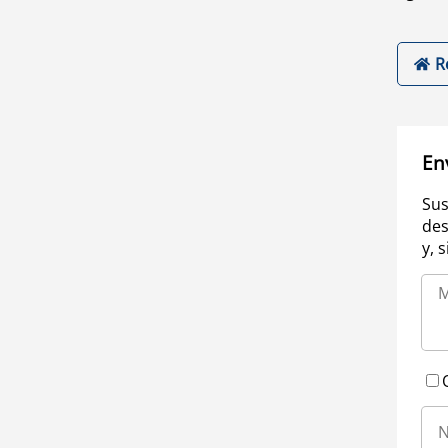
R
En
Sus
des
y, 