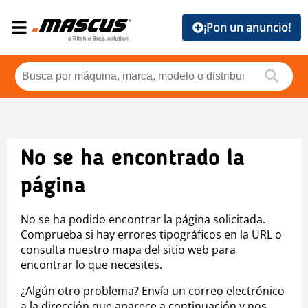
¡Pon un anuncio!
No se ha encontrado la
página
No se ha podido encontrar la página solicitada.
Comprueba si hay errores tipográficos en la URL o
consulta nuestro mapa del sitio web para
encontrar lo que necesites.
¿Algún otro problema? Envía un correo electrónico
a la dirección que aparece a continuación y nos