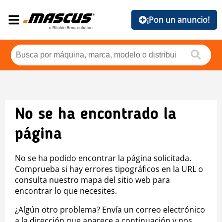
¡Pon un anuncio!
No se ha encontrado la
página
No se ha podido encontrar la página solicitada.
Comprueba si hay errores tipográficos en la URL o
consulta nuestro mapa del sitio web para
encontrar lo que necesites.
¿Algún otro problema? Envía un correo electrónico
a la dirección que aparece a continuación y nos