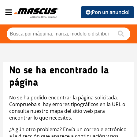
¡Pon un anuncio!
No se ha encontrado la
página
No se ha podido encontrar la página solicitada.
Comprueba si hay errores tipográficos en la URL o
consulta nuestro mapa del sitio web para
encontrar lo que necesites.
¿Algún otro problema? Envía un correo electrónico
a la dirección que aparece a continuación y nos