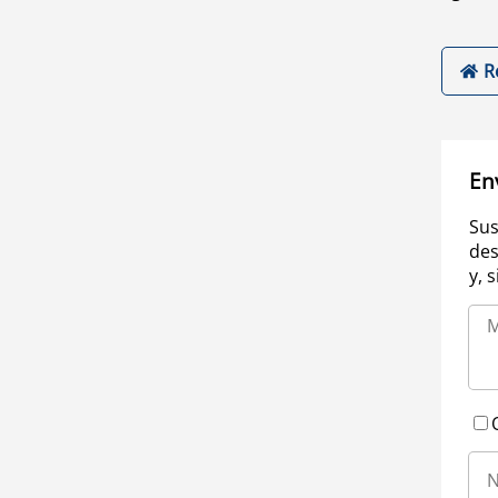
R
En
Sus
des
y, 