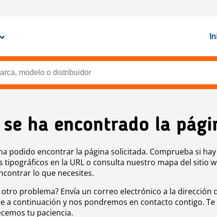
In
 se ha encontrado la pági
ha podido encontrar la página solicitada. Comprueba si hay
s tipográficos en la URL o consulta nuestro mapa del sitio 
ncontrar lo que necesites.
 otro problema? Envía un correo electrónico a la dirección 
e a continuación y nos pondremos en contacto contigo. Te
cemos tu paciencia.