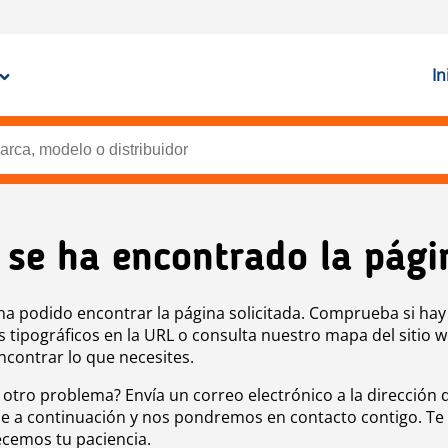
In
 se ha encontrado la pági
ha podido encontrar la página solicitada. Comprueba si hay
s tipográficos en la URL o consulta nuestro mapa del sitio 
ncontrar lo que necesites.
 otro problema? Envía un correo electrónico a la dirección 
e a continuación y nos pondremos en contacto contigo. Te
cemos tu paciencia.