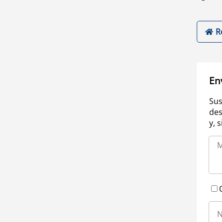
R
En
Sus
des
y, 