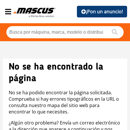
¡Pon un anuncio!
No se ha encontrado la
página
No se ha podido encontrar la página solicitada.
Comprueba si hay errores tipográficos en la URL o
consulta nuestro mapa del sitio web para
encontrar lo que necesites.
¿Algún otro problema? Envía un correo electrónico
a la dirección que aparece a continuación y nos