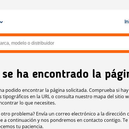
In
 se ha encontrado la pági
ha podido encontrar la página solicitada. Comprueba si hay
s tipográficos en la URL o consulta nuestro mapa del sitio 
ncontrar lo que necesites.
 otro problema? Envía un correo electrónico a la dirección 
e a continuación y nos pondremos en contacto contigo. Te
cemos tu paciencia.