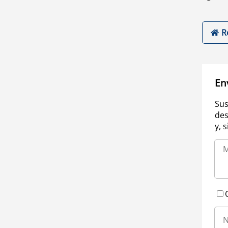
R
En
Sus
des
y, 