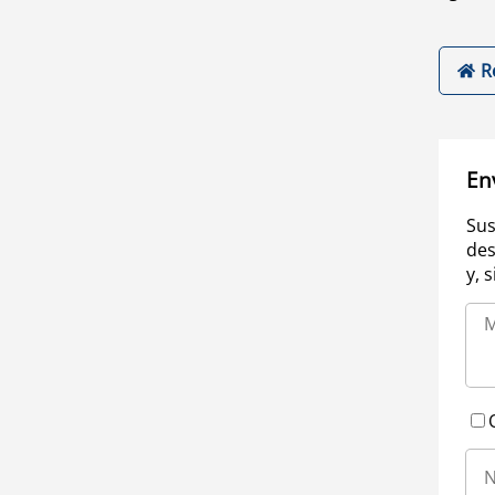
R
En
Sus
des
y, 