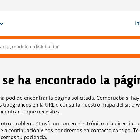
In
 se ha encontrado la pági
ha podido encontrar la página solicitada. Comprueba si hay
s tipográficos en la URL o consulta nuestro mapa del sitio 
ncontrar lo que necesites.
 otro problema? Envía un correo electrónico a la dirección 
e a continuación y nos pondremos en contacto contigo. Te
cemos tu paciencia.